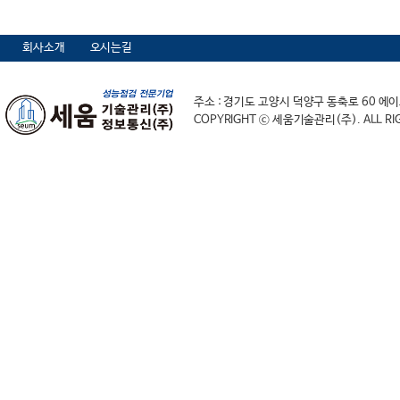
회사소개
오시는길
주소 : 경기도 고양시 덕양구 동축로 60 에이스하
COPYRIGHT ⓒ 세움기술관리(주). ALL RIG