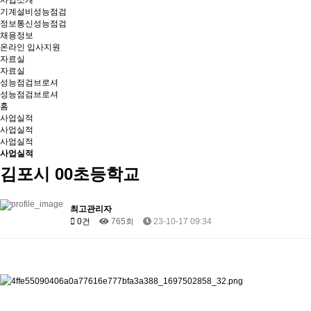
사업소개
기계설비성능점검
정보통신성능점검
채용정보
온라인 입사지원
자료실
자료실
성능점검브로셔
성능점검브로셔
홈
사업실적
사업실적
사업실적
사업실적
김포시 00초등학교
최고관리자
0건
765회
23-10-17 09:34