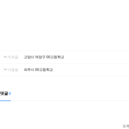
이전글
고양시 덕양구 00고등학교
다음글
파주시 00고등학교
댓글
0
등록