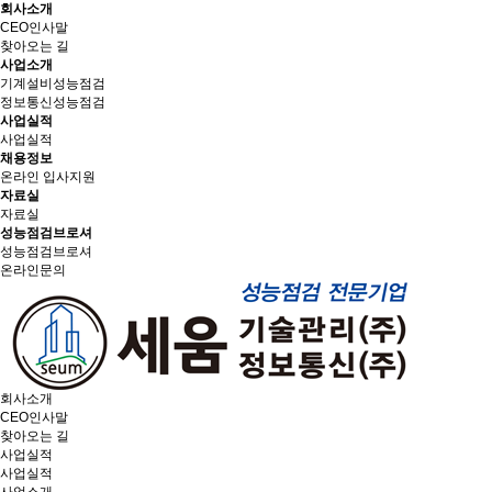
회사소개
CEO인사말
찾아오는 길
사업소개
기계설비성능점검
정보통신성능점검
사업실적
사업실적
채용정보
온라인 입사지원
자료실
자료실
성능점검브로셔
성능점검브로셔
온라인문의
회사소개
CEO인사말
찾아오는 길
사업실적
사업실적