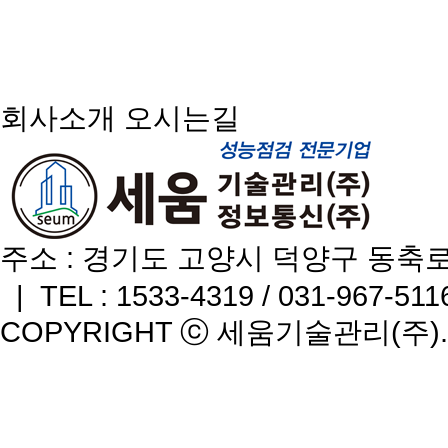
회사소개
오시는길
주소 : 경기도 고양시 덕양구 동축
| TEL : 1533-4319 / 031-967-511
COPYRIGHT ⓒ 세움기술관리(주). A